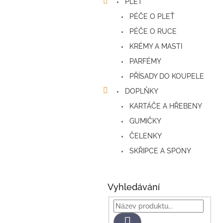
PLEŤ
PÉČE O PLEŤ
PÉČE O RUCE
KRÉMY A MASTI
PARFÉMY
PŘÍSADY DO KOUPELE
DOPLŇKY
KARTÁČE A HŘEBENY
GUMIČKY
ČELENKY
SKŘIPCE A SPONY
Vyhledávání
Hledat