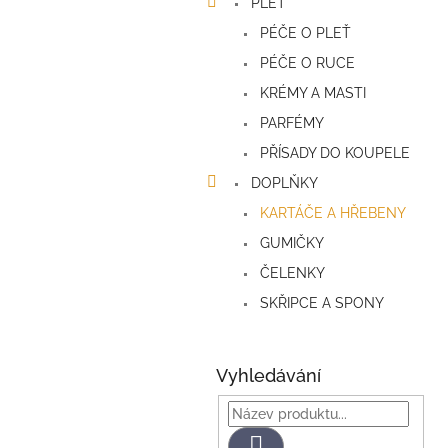
PLEŤ
PÉČE O PLEŤ
PÉČE O RUCE
KRÉMY A MASTI
PARFÉMY
PŘÍSADY DO KOUPELE
DOPLŇKY
KARTÁČE A HŘEBENY
GUMIČKY
ČELENKY
SKŘIPCE A SPONY
Vyhledávání
Hledat